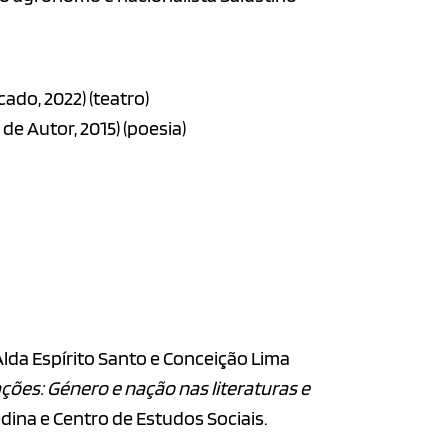
cado, 2022) (teatro)
 de Autor, 2015) (poesia)
Alda Espírito Santo e Conceição Lima
ções: Género e nação nas literaturas e
edina e Centro de Estudos Sociais.