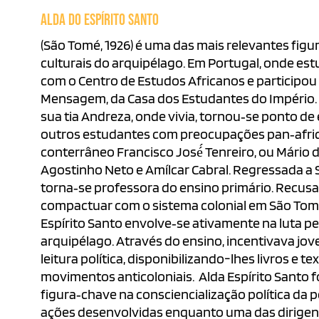
ALDA DO ESPÍRITO SANTO
(São Tomé, 1926) é uma das mais relevantes figur
culturais do arquipélago. Em Portugal, onde es
com o Centro de Estudos Africanos e participou
Mensagem, da Casa dos Estudantes do Império. 
sua tia Andreza, onde vivia, tornou‐se ponto de
outros estudantes com preocupações pan‐afric
conterrâneo Francisco José́ Tenreiro, ou Mário 
Agostinho Neto e Amílcar Cabral. Regressada a 
torna‐se professora do ensino primário. Recus
compactuar com o sistema colonial em São Tomé
Espírito Santo envolve‐se ativamente na luta pe
arquipélago. Através do ensino, incentivava jove
leitura política, disponibilizando-lhes livros e te
movimentos anticoloniais. Alda Espírito Santo 
figura‐chave na consciencialização política da 
ações desenvolvidas enquanto uma das dirige