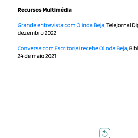
Recursos Multimédia
Grande entrevista com Olinda Beja,
Telejornal Di
dezembro 2022
Conversa com Escritor(a) recebe Olinda Beja
, Bi
24 de maio 2021