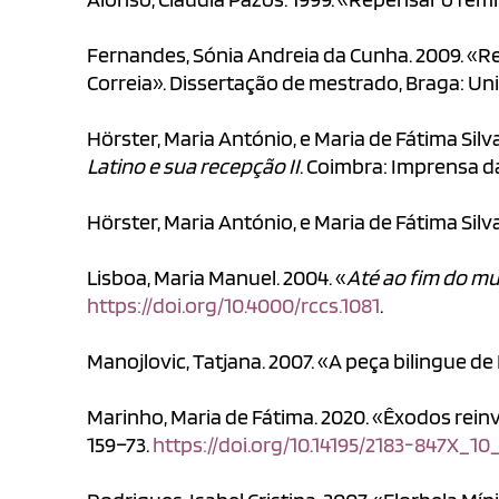
Fernandes, Sónia Andreia da Cunha. 2009. «Re
Correia». Dissertação de mestrado, Braga: Un
Hörster, Maria António, e Maria de Fátima Silva.
Latino e sua recepção II
. Coimbra: Imprensa d
Hörster, Maria António, e Maria de Fátima Silva
Lisboa, Maria Manuel. 2004. «
Até ao fim do m
https://doi.org/10.4000/rccs.1081
.
Manojlovic, Tatjana. 2007. «A peça bilingue de 
Marinho, Maria de Fátima. 2020. «Êxodos rein
159–73.
https://doi.org/10.14195/2183-847X_10