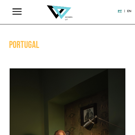
PT
|
EN
Portugal