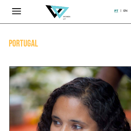
PT
|
EN
Portugal