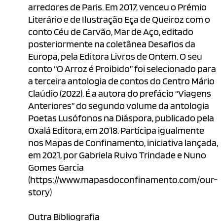
arredores de Paris. Em 2017, venceu o Prémio
Literário e de Ilustração Eça de Queiroz com o
conto Céu de Carvão, Mar de Aço, editado
posteriormente na coletânea Desafios da
Europa, pela Editora Livros de Ontem. O seu
conto “O Arroz é Proibido” foi selecionado para
a terceira antologia de contos do Centro Mário
Claúdio (2022). É a autora do prefácio “Viagens
Anteriores” do segundo volume da antologia
Poetas Lusófonos na Diáspora, publicado pela
Oxalá Editora, em 2018. Participa igualmente
nos Mapas de Confinamento, iniciativa lançada,
em 2021, por Gabriela Ruivo Trindade e Nuno
Gomes Garcia
(https://www.mapasdoconfinamento.com/our-
story)
Outra Bibliografia