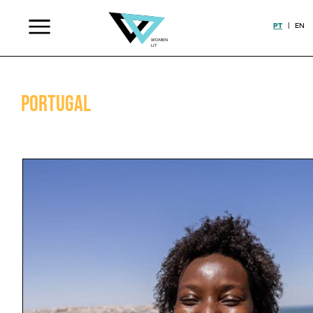
PT
|
EN
Portugal