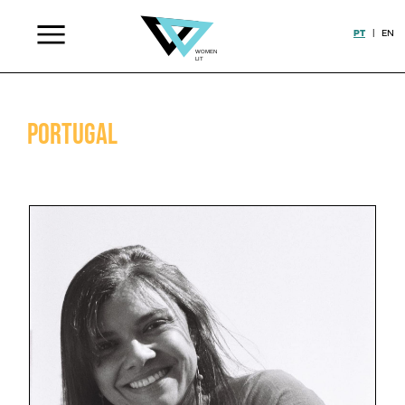
PT
|
EN
Portugal