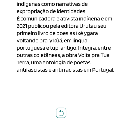
indígenas como narrativas de
expropriação de identidades.
É comunicadora e ativista indígena e em
2021 publicou pela editora Urutau seu
primeiro livro de poesias Ixé ygara
voltando pra ’y’kûá, em língua
portuguesa e tupi antigo. Integra, entre
outras coletâneas, a obra Volta pra Tua
Terra, uma antologia de poetas
antifascistas e antirracistas em Portugal.