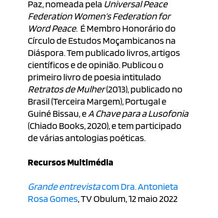
Paz, nomeada pela
Universal Peace
Federation Women’s Federation for
Word Peace.
É Membro Honorário do
Círculo de Estudos Moçambicanos na
Diáspora. Tem publicado livros, artigos
científicos e de opinião. Publicou o
primeiro livro de poesia intitulado
Retratos de Mulher
(2013), publicado no
Brasil (Terceira Margem), Portugal e
Guiné Bissau, e
A Chave para a Lusofonia
(Chiado Books, 2020), e tem participado
de várias antologias poéticas.
Recursos Multimédia
Grande entrevista
com Dra. Antonieta
Rosa Gomes
, TV Obulum, 12 maio 2022