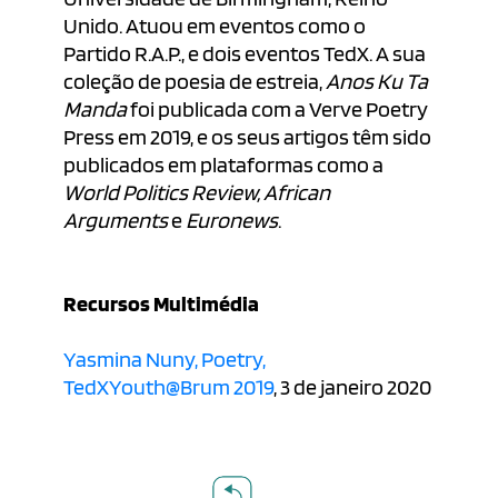
Unido. Atuou em eventos como o
Partido R.A.P., e dois eventos TedX. A sua
coleção de poesia de estreia,
Anos Ku Ta
Manda
foi publicada com a Verve Poetry
Press em 2019, e os seus artigos têm sido
publicados em plataformas como a
World Politics Review,
African
Arguments
e
Euronews
.
Recursos Multimédia
Yasmina Nuny, Poetry,
TedXYouth@Brum 2019
, 3 de janeiro 2020