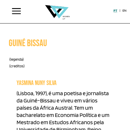
PT
|
EN
Guiné Bissau
{legenda}
{creditos}
YASMINA NUNY SILVA
(Lisboa, 1997), é uma poetisa e jornalista
da Guiné-Bissau e viveu em vários
países da África Austral. Tem um
bacharelato em Economia Política e um
Mestrado em Estudos Africanos pela
Universidade de Birmingham, Reino