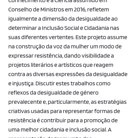
Conselho de Ministros em 2016, refletem
igualmente a dimensão da desigualdade ao
determinar a Inclusão Social e Cidadania nas
suas diferentes vertentes. Este projeto assume
na construção da voz da mulher um modo de
expressar resistência, dando visibilidade a
projetos literários e artísticos que reagem
contra as diversas expressões da desigualdade
e injustiça. Discutir estes trabalhos como
reflexos da desigualdade de género
prevalecente e, particularmente, as estratégias
criativas usadas para representar formas de
resistência é contribuir para a promoção de
uma melhor cidadania e inclusão social. A