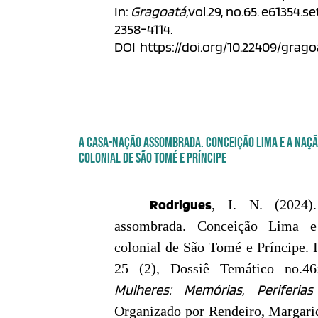
In:
Gragoatá,
vol.29, no.65. e61354.se
2358-4114.
DOI
https://doi.org/10.22409/grago
A CASA-NAÇÃO ASSOMBRADA. CONCEIÇÃO LIMA E A NAÇÃ
COLONIAL DE SÃO TOMÉ E PRÍNCIPE
Rodrigues
, I. N. (2024)
assombrada. Conceição Lima 
colonial de São Tomé e Príncipe. 
25 (2), Dossiê Temático no.4
Mulheres: Memórias, Periferias
Organizado por Rendeiro, Margarid