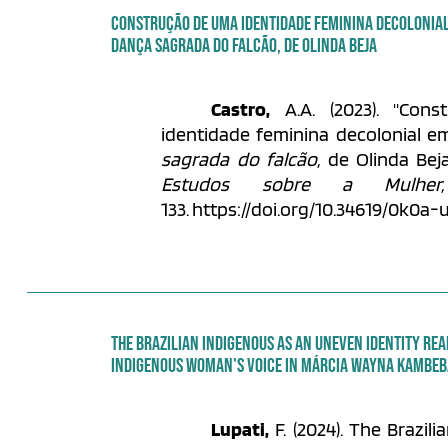
CONSTRUÇÃO DE UMA IDENTIDADE FEMININA DECOLONIAL 
DANÇA SAGRADA DO FALCÃO, DE OLINDA BEJA
Castro,
A.A. (2023). "Con
identidade feminina decolonial 
sagrada do falcão,
de Olinda Beja
Estudos sobre a Mulher,
133. https://doi.org/10.34619/0k0a-u
THE BRAZILIAN INDIGENOUS AS AN UNEVEN IDENTITY RE
INDIGENOUS WOMAN'S VOICE IN MÁRCIA WAYNA KAMBEB
Lupati,
F. (2024). The Brazil