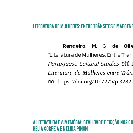
LITERATURA DE MULHERES: ENTRE TRÂNSITOS E MARGEN
Rendeiro
, M. &
de Oliv
“Literatura de Mulheres: Entre Trân
Portuguese Cultural Studies
9(1)
Literatura de Mulheres entre Trân
doi:
https://doi.org/10.7275/p.3282
A LITERATURA E A MEMÓRIA: REALIDADE E FICÇÃO NOS C
HÉLIA CORREIA E NÉLIDA PIÑON