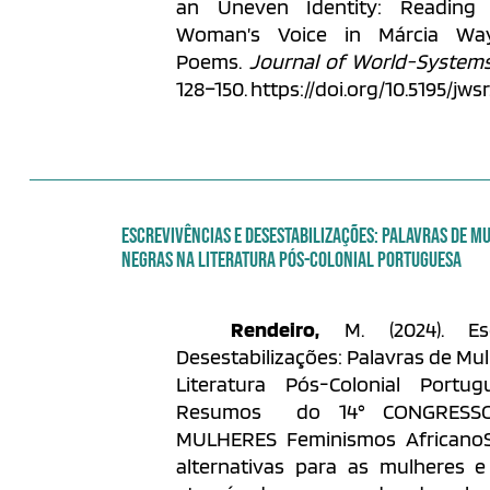
an Uneven Identity: Reading
Woman’s Voice in Márcia Wa
Poems.
Journal of World-System
128–150. https://doi.org/10.5195/jws
ESCREVIVÊNCIAS E DESESTABILIZAÇÕES: PALAVRAS DE M
NEGRAS NA LITERATURA PÓS-COLONIAL PORTUGUESA
Rendeiro,
M. (2024). Es
Desestabilizações: Palavras de Mu
Literatura Pós-Colonial Portu
Resumos do 14° CONGRESS
MULHERES Feminismos AfricanoS
alternativas para as mulheres