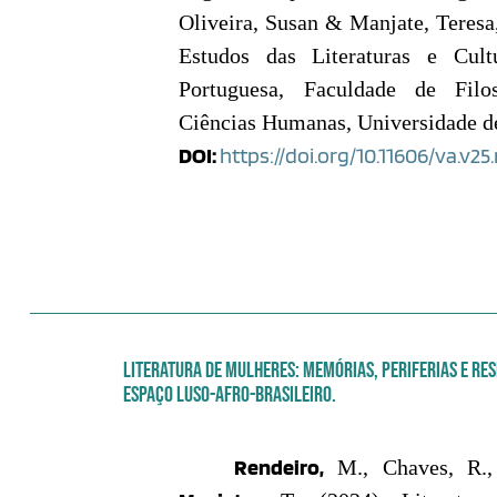
Oliveira, Susan & Manjate, Teresa
Estudos das Literaturas e Cul
Portuguesa, Faculdade de Filo
Ciências Humanas, Universidade d
DOI:
https://doi.org/10.11606/va.v25
LITERATURA DE MULHERES: MEMÓRIAS, PERIFERIAS E RES
ESPAÇO LUSO-AFRO-BRASILEIRO.
Rendeiro,
M., Chaves, R.