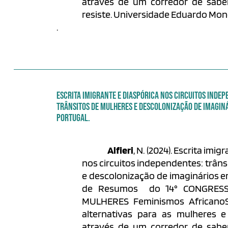
através de um corredor de sabe
resiste. Universidade Eduardo Mon
.
ESCRITA IMIGRANTE E DIASPÓRICA NOS CIRCUITOS INDEP
TRÂNSITOS DE MULHERES E DESCOLONIZAÇÃO DE IMAGIN
PORTUGAL.
Alfieri
, N. (2024). Escrita imi
nos circuitos independentes: trâns
e descolonização de imaginários em
de Resumos do 14° CONGRES
MULHERES Feminismos AfricanoS
alternativas para as mulheres
através de um corredor de sabe