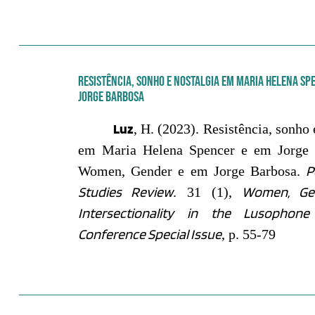
RESISTÊNCIA, SONHO E NOSTALGIA EM MARIA HELENA SP
JORGE BARBOSA
Luz
, H. (
2023).
Resistência, sonho 
em Maria Helena Spencer e em Jorge 
P
Women, Gender e em Jorge Barbosa.
Studies Review
Women, Ge
. 31 (1),
Intersectionality in the Lusopho
Conference Special Issue
, p. 55-79