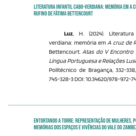
LITERATURA INFANTIL CABO-VERDIANA: MEMÓRIA EM A C
RUFINO DE FÁTIMA BETTENCOURT
Luz
, H. (2024). Literatura
verdiana: memória em
A cruz de 
Bettencourt.
Atas
do
V Encontro 
Língua Portuguesa e Relações Lu
Politécnico de Bragança, 332-338
745-328-3 DOI: 10.34620/978-972-7
ENTORTANDO A TORRE: REPRESENTAÇÃO DE MULHERES, P
MEMÓRIAS DOS ESPAÇOS E VIVÊNCIAS DO VALE DO ZAMBE