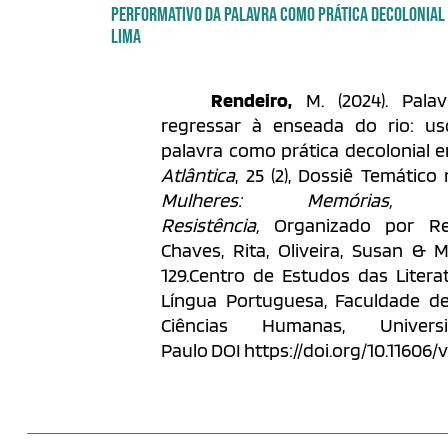
PERFORMATIVO DA PALAVRA COMO PRÁTICA DECOLONIAL
LIMA
Rendeiro,
M. (2024). Pala
regressar à enseada do rio: us
palavra como prática decolonial e
Atlântica
, 25 (2), Dossiê Temático
Mulheres: Memórias, 
Resistência,
Organizado por Ren
Chaves, Rita, Oliveira, Susan & M
129.Centro de Estudos das Litera
Língua Portuguesa, Faculdade de 
Ciências Humanas, Unive
Paulo DOI https://doi.org/10.11606/