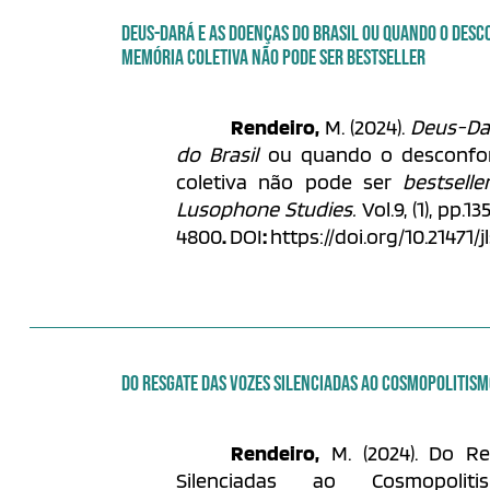
DEUS-DARÁ E AS DOENÇAS DO BRASIL OU QUANDO O DES
MEMÓRIA COLETIVA NÃO PODE SER BESTSELLER
Rendeiro,
M. (2024).
Deus-Da
do Brasil
ou quando o desconfo
coletiva não pode ser
bestselle
Lusophone Studies.
Vol.9, (1), pp.13
4800
.
DOI
:
https://doi.org/10.21471/jl
DO RESGATE DAS VOZES SILENCIADAS AO COSMOPOLITIS
Rendeiro,
M. (2024). Do R
Silenciadas ao Cosmopolitis