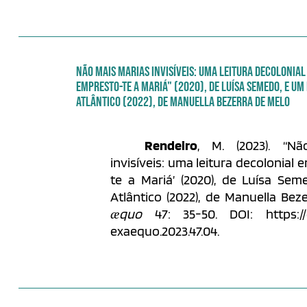
NÃO MAIS MARIAS INVISÍVEIS: UMA LEITURA DECOLONIAL
EMPRESTO-TE A MARIÁ" (2020), DE LUÍSA SEMEDO, E UM
ATLÂNTICO (2022), DE MANUELLA BEZERRA DE MELO
Rendeiro
, M. (2023). “N
invisíveis: uma leitura decolonial
te a Mariá’ (2020), de Luísa Se
Atlântico (2022), de Manuella Bez
ӕquo
47: 35-50. DOI: https://do
exaequo.2023.47.04.