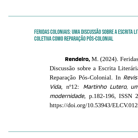
FERIDAS COLONIAIS: UMA DISCUSSÃO SOBRE A ESCRITA L
COLETIVA COMO REPARAÇÃO PÓS-COLONIAL
Rendeiro,
M. (2024). Ferida
Discussão sobre a Escrita Literár
Revis
Reparação Pós-Colonial. In
Vida
Martinho Lutero, u
, nº12:
modernidade
, p.182-196, ISSN 
https://doi.org/10.53943/ELCV.01